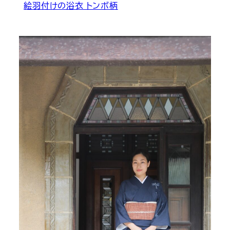
絵羽付けの浴衣 トンボ柄