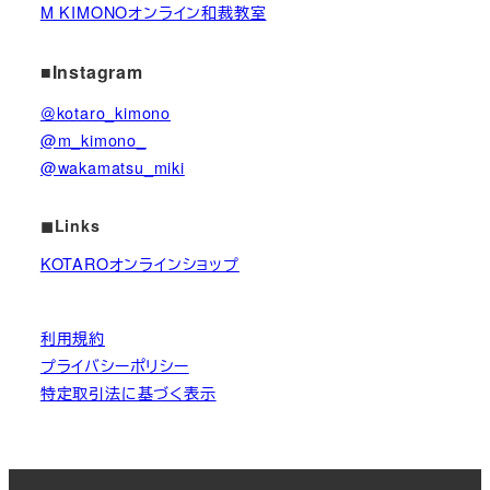
M KIMONOオンライン和裁教室
■Instagram
＠kotaro_kimono
@m_kimono_
@wakamatsu_miki
◼︎Links
KOTAROオンラインショップ
利用規約
プライバシーポリシー
特定取引法に基づく表示