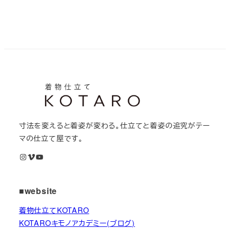
寸法を変えると着姿が変わる。仕立てと着姿の追究がテー
マの仕立て屋です。
Instagram
Vimeo
YouTube
■website
着物仕立てKOTARO
KOTAROキモノアカデミー(ブログ)