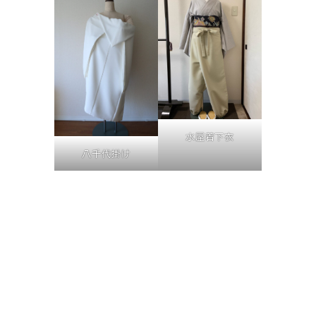
水屋着下衣
八千代掛け