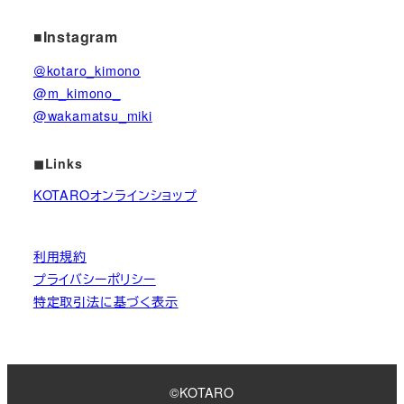
■Instagram
＠kotaro_kimono
@m_kimono_
@wakamatsu_miki
◼︎Links
KOTAROオンラインショップ
利用規約
プライバシーポリシー
特定取引法に基づく表示
©
KOTARO