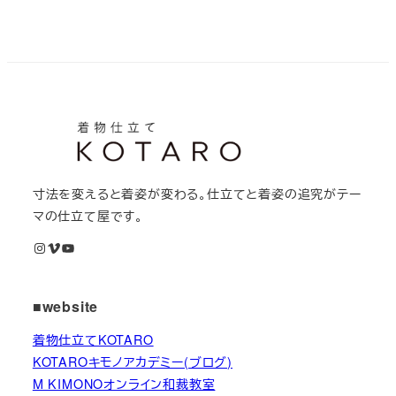
寸法を変えると着姿が変わる。仕立てと着姿の追究がテー
マの仕立て屋です。
Instagram
Vimeo
YouTube
■website
着物仕立てKOTARO
KOTAROキモノアカデミー(ブログ)
M KIMONOオンライン和裁教室