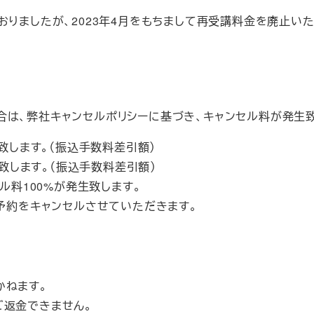
おりましたが、2023年4月をもちまして再受講料金を廃止
合は、弊社キャンセルポリシーに基づき、キャンセル料が発生
致します。（振込手数料差引額）
致します。（振込手数料差引額）
ル料100%が発生致します。
予約をキャンセルさせていただきます。
かねます。
ご返金できません。