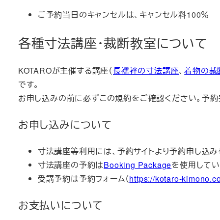
ご予約当日のキャンセルは、キャンセル料100％
各種寸法講座・裁断教室について
KOTAROが主催する講座（
長襦袢の寸法講座
、
着物の裁
です。
お申し込みの前に必ずこの規約をご確認ください。予約
お申し込みについて
寸法講座等利用には、予約サイトより予約申し込み
寸法講座の予約は
Booking Package
を使用してい
受講予約は予約フォーム（
https://kotaro-kimono.
お支払いについて