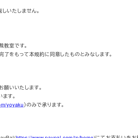
返しいたしません。
裁教室です。
完了をもって本規約に同意したものとみなします。
お願いいたします。
います。
com/yoyaku
）のみで承ります。
Pal(
https://www.paypal.com/jp/home
)にてお支払いをお