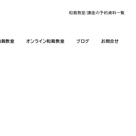
和裁教室/講座の予約
資料一覧
和裁教室
オンライン和裁教室
ブログ
お問合せ