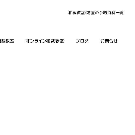
和裁教室/講座の予約
資料一覧
和裁教室
オンライン和裁教室
ブログ
お問合せ