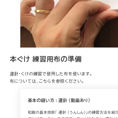
本ぐけ 練習用布の準備
運針・くけの練習で使用した布を使います。
布については、こちらを参照ください。
基本の縫い方 : 運針 （動画あり）
和裁の基本技術「 運針 （うんしん）」の練習方法を