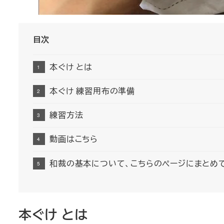
目次
本ぐけ とは
本ぐけ 練習用布の準備
練習方法
動画はこちら
和裁の基本について、こちらのページにまとめ
本ぐけ とは