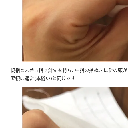
親指と人差し指で針先を持ち、中指の指ぬきに針の頭が
要領は運針(本縫い)と同じです。