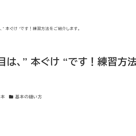
、” 本ぐけ “です！練習方法をご紹介します。
目は、” 本ぐけ “です！練習方
カテゴリー
基本
基本の縫い方