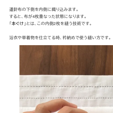
運針布の下側を内側に織り込みます。
すると、布が4枚重なった状態になります。
「
本ぐけ
」とは、この内側2枚を縫う技術です。
浴衣や単着物を仕立てる時、衿納めで使う縫い方です。