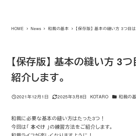
HOME
News
和裁の基本
【保存版】 基本の縫い方 3つ目は
【保存版】 基本の縫い方 3つ
紹介します。
カテゴリー
2021年12月1日
2025年3月8日
KOTARO
和裁の
投稿日
更新日
著
者
和裁に必要な基本の縫い方はたった3つ！
今回は「
本ぐけ
」の練習方法をご紹介します。
和裁ライフが楽しくなりますように！