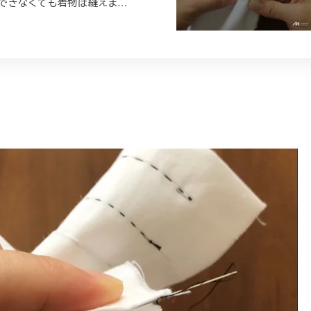
できなくても着物は縫えま…